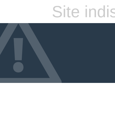
Site ind